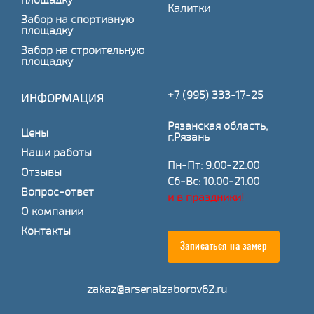
Калитки
Забор на спортивную
площадку
Забор на строительную
площадку
+7 (995) 333-17-25
ИНФОРМАЦИЯ
Рязанская область,
Цены
г.Рязань
Наши работы
Пн-Пт: 9.00-22.00
Отзывы
Сб-Вс: 10.00-21.00
Вопрос-ответ
и в праздники!
О компании
Контакты
Записаться на замер
zakaz@arsenalzaborov62.ru