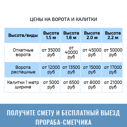
ЦЕНЫ НА ВОРОТА И КАЛИТКИ
Высота
Высота
Высота
Высота
Высота/виды
1.5 м
1.8 м
2.0 м
2.2 м
от
Откатные
от 35000
от 45000
от 50000
40000
ворота
руб
руб
руб
руб
Ворота
от 12000
от 13500
от 15000
от 17000
распашные
руб
руб
руб
руб
Калитки 1 метр
от 5000
от 6500
от 8000
от 21000
ширина
руб
руб
руб
руб
ПОЛУЧИТЕ СМЕТУ И БЕСПЛАТНЫЙ ВЫЕЗД
ПРОРАБА-СМЕТЧИКА