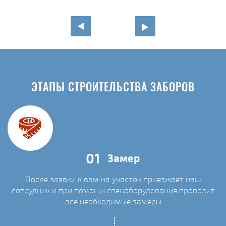
ЭТАПЫ СТРОИТЕЛЬСТВА ЗАБОРОВ
01
Замер
После заявки к вам на участок приезжает наш
сотрудник и при помощи спецоборудования проводит
С
все необходимые замеры