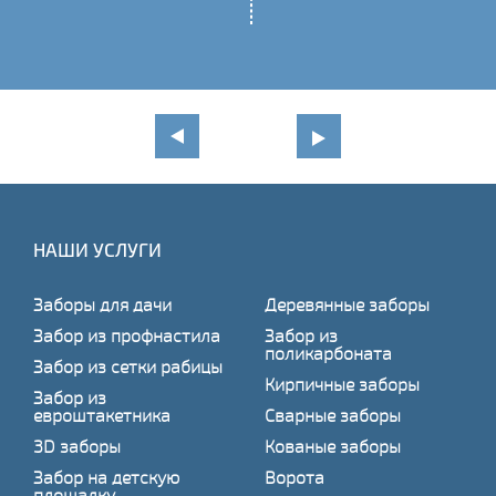
НАШИ УСЛУГИ
Заборы для дачи
Деревянные заборы
Забор из профнастила
Забор из
поликарбоната
Забор из сетки рабицы
Кирпичные заборы
Забор из
евроштакетника
Сварные заборы
3D заборы
Кованые заборы
Забор на детскую
Ворота
площадку