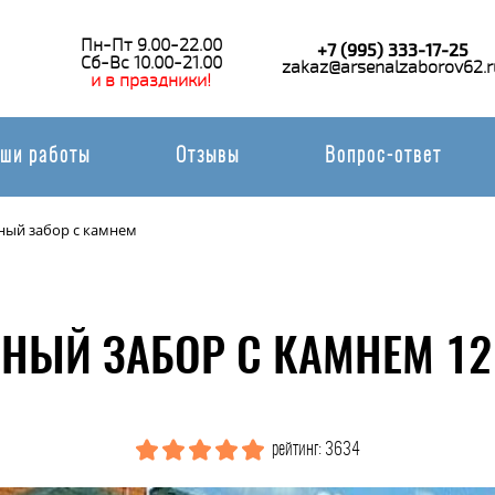
Пн-Пт 9.00-22.00
+7 (995) 333-17-25
Сб-Вс 10.00-21.00
zakaz@arsenalzaborov62.r
и в праздники!
ши работы
Отзывы
Вопрос-ответ
ный забор с камнем
НЫЙ ЗАБОР С КАМНЕМ 12
рейтинг: 3634