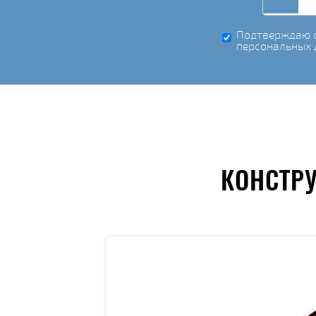
Подтверждаю с
персональных 
КОНСТР