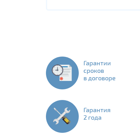
Гарантии
сроков
в договоре
Гарантия
2 года