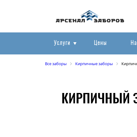
Услуги
Цены
На
Все заборы
Кирпичные заборы
Кирпичн
КИРПИЧНЫЙ З