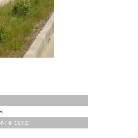
.
м.
ичная кладка