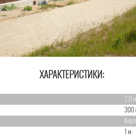
ХАРАКТЕРИСТИКИ:
2,0 м
300 
Кирп
1 м