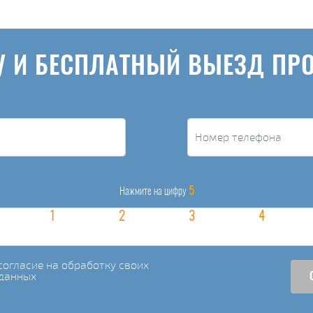
У И БЕСПЛАТНЫЙ ВЫЕЗД ПР
5
Нажмите на цифру
огласие на обработку своих
данных