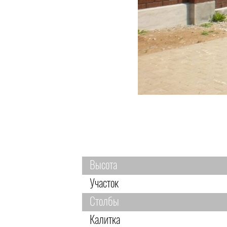
Высота
Участок
Столбы
Калитка