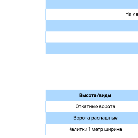
На л
Высота/виды
Откатные ворота
Ворота распашные
Калитки 1 метр ширина