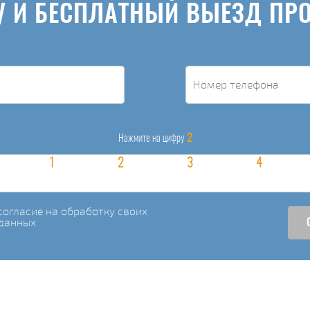
У И БЕСПЛАТНЫЙ ВЫЕЗД ПР
2
Нажмите на цифру
огласие на обработку своих
данных