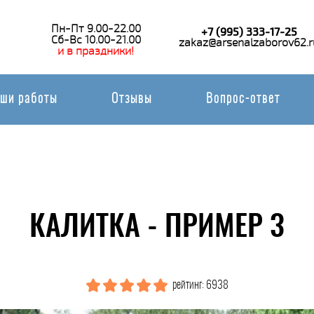
Пн-Пт 9.00-22.00
+7 (995) 333-17-25
Сб-Вс 10.00-21.00
zakaz@arsenalzaborov62.r
и в праздники!
ши работы
Отзывы
Вопрос-ответ
КАЛИТКА - ПРИМЕР 3
рейтинг: 6938