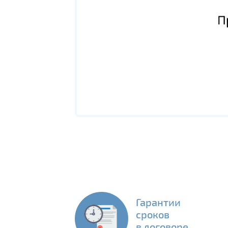
Гарантии
сроков
в договоре