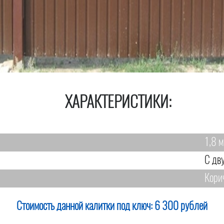
ХАРАКТЕРИСТИКИ:
1,8 м
С дв
Кори
Стоимость данной калитки под ключ:
6 300 рублей