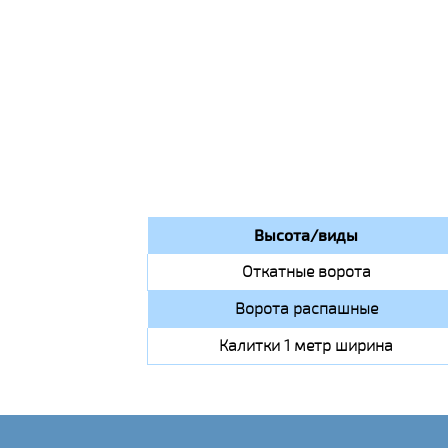
Высота/виды
Откатные ворота
Ворота распашные
Калитки 1 метр ширина