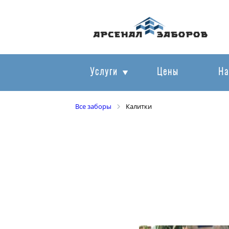
Услуги
Цены
На
Все заборы
Калитки