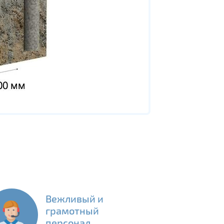
Вежливый и
грамотный
персонал