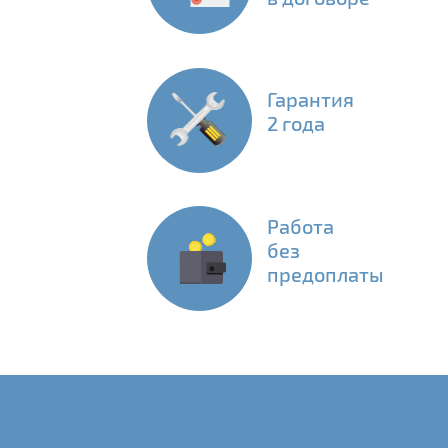
Гарантия
2 года
Работа
без
предоплаты