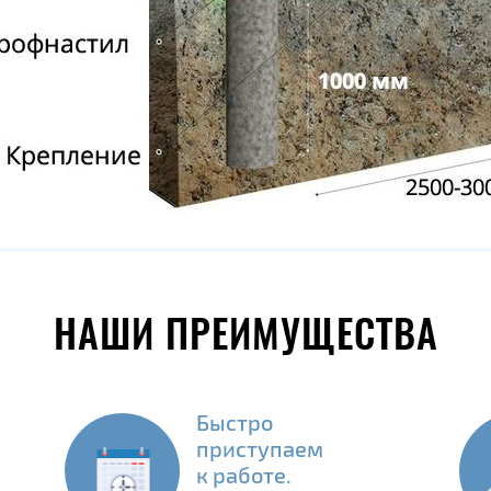
НАШИ ПРЕИМУЩЕСТВА
Быстро
приступаем
к работе.