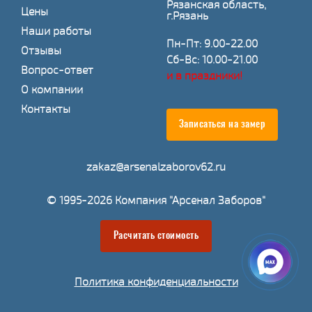
Рязанская область,
Цены
г.Рязань
Наши работы
Пн-Пт: 9.00-22.00
Отзывы
Сб-Вс: 10.00-21.00
Вопрос-ответ
и в праздники!
О компании
Контакты
Записаться на замер
zakaz@arsenalzaborov62.ru
© 1995-2026 Компания "Арсенал Заборов"
Расчитать стоимость
Политика конфиденциальности