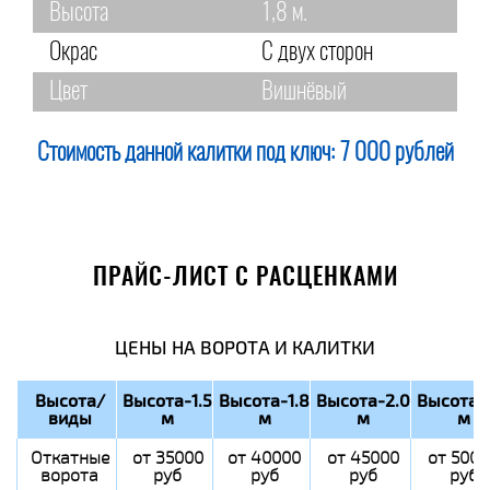
Высота
1,8 м.
Окрас
С двух сторон
Цвет
Вишнёвый
Стоимость данной калитки под ключ:
7 000 рублей
ПРАЙС-ЛИСТ С РАСЦЕНКАМИ
ЦЕНЫ НА ВОРОТА И КАЛИТКИ
Высота/
Высота-1.5
Высота-1.8
Высота-2.0
Высота-
виды
м
м
м
м
Откатные
от 35000
от 40000
от 45000
от 5000
ворота
руб
руб
руб
руб