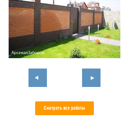
Смотреть все работы