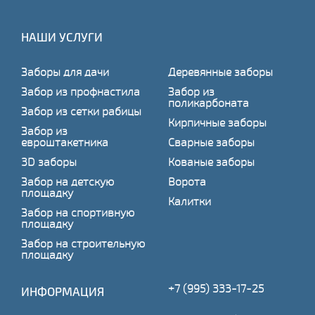
НАШИ УСЛУГИ
Заборы для дачи
Деревянные заборы
Забор из профнастила
Забор из
поликарбоната
Забор из сетки рабицы
Кирпичные заборы
Забор из
евроштакетника
Сварные заборы
3D заборы
Кованые заборы
Забор на детскую
Ворота
площадку
Калитки
Забор на спортивную
площадку
Забор на строительную
площадку
+7 (995) 333-17-25
ИНФОРМАЦИЯ