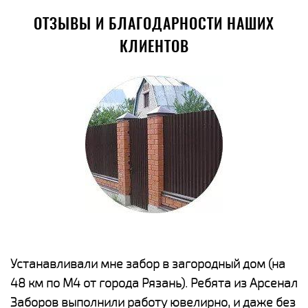
ОТЗЫВЫ И БЛАГОДАРНОСТИ НАШИХ
КЛИЕНТОВ
е
Устанавливали мне забор в загородный дом (на
Н
48 км по М4 от города Рязань). Ребята из Арсенал
р
Заборов выполнили работу ювелирно, и даже без
К