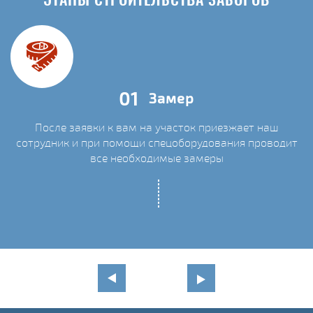
ЭТАПЫ СТРОИТЕЛЬСТВА ЗАБОРОВ
01
Замер
После заявки к вам на участок приезжает наш
сотрудник и при помощи спецоборудования проводит
С
все необходимые замеры