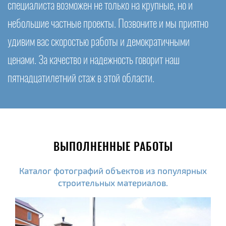
специалиста возможен не только на крупные, но и
небольшие частные проекты. Позвоните и мы приятно
удивим вас скоростью работы и демократичными
ценами. За качество и надежность говорит наш
пятнадцатилетний стаж в этой области.
ВЫПОЛНЕННЫЕ РАБОТЫ
Каталог фотографий объектов из популярных
строительных материалов.