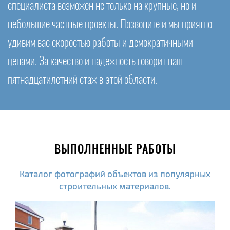
специалиста возможен не только на крупные, но и
небольшие частные проекты. Позвоните и мы приятно
удивим вас скоростью работы и демократичными
ценами. За качество и надежность говорит наш
пятнадцатилетний стаж в этой области.
ВЫПОЛНЕННЫЕ РАБОТЫ
Каталог фотографий объектов из популярных
строительных материалов.