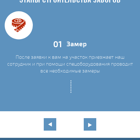
ЭТАПЫ СТРОИТЕЛЬСТВА ЗАБОРОВ
01
Замер
После заявки к вам на участок приезжает наш
сотрудник и при помощи спецоборудования проводит
С
все необходимые замеры