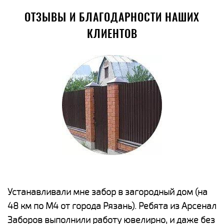
ОТЗЫВЫ И БЛАГОДАРНОСТИ НАШИХ
КЛИЕНТОВ
е
Устанавливали мне забор в загородный дом (на
Н
48 км по М4 от города Рязань). Ребята из Арсенал
р
Заборов выполнили работу ювелирно, и даже без
К