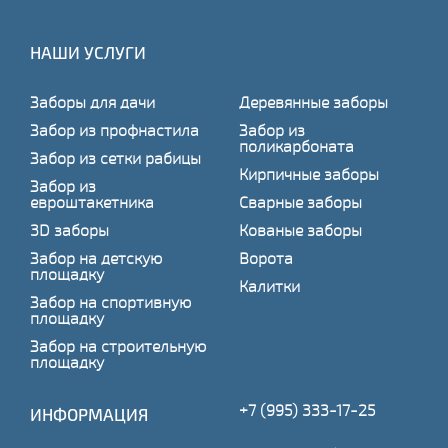
НАШИ УСЛУГИ
Заборы для дачи
Деревянные заборы
Забор из профнастила
Забор из
поликарбоната
Забор из сетки рабицы
Кирпичные заборы
Забор из
евроштакетника
Сварные заборы
3D заборы
Кованые заборы
Забор на детскую
Ворота
площадку
Калитки
Забор на спортивную
площадку
Забор на строительную
площадку
+7 (995) 333-17-25
ИНФОРМАЦИЯ