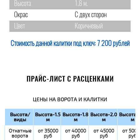
Высота
1,8 м.
Окрас
С двух сторон
Цвет
Коричневый
Стоимость данной калитки под ключ:
7 200 рублей
ПРАЙС-ЛИСТ С РАСЦЕНКАМИ
ЦЕНЫ НА ВОРОТА И КАЛИТКИ
Высота/
Высота-1.5
Высота-1.8
Высота-2.0
Высота-
виды
м
м
м
м
Откатные
от 35000
от 40000
от 45000
от 5000
ворота
руб
руб
руб
руб