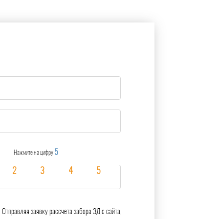
5
Нажмите на цифру
Отправляя заявку рассчета забора 3Д с сайта,