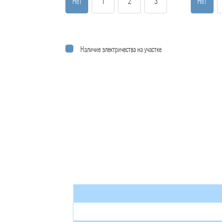
Нет
1
2
3
Нет
Наличие электричества на участке