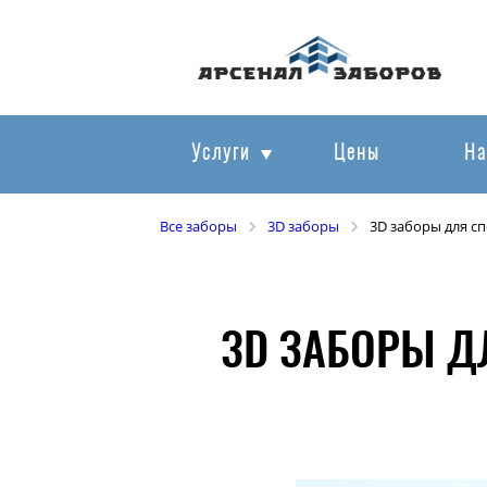
Услуги
Цены
На
Все заборы
3D заборы
3D заборы для с
3D ЗАБОРЫ Д