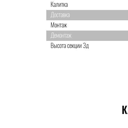
Калитка
Доставка
Монтаж
Демонтаж
Высота секции 3д
К