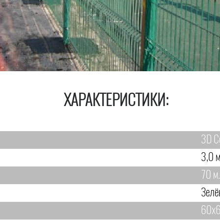
ХАРАКТЕРИСТИКИ:
3D С
3,0 м
70 м.
Зелё
60х6