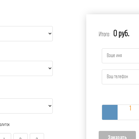
0 руб.
Итого:
алиток