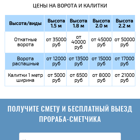
ЦЕНЫ НА ВОРОТА И КАЛИТКИ
Высота
Высота
Высота
Высота
Высота/виды
1.5 м
1.8 м
2.0 м
2.2 м
от
Откатные
от 35000
от 45000
от 50000
40000
ворота
руб
руб
руб
руб
Ворота
от 12000
от 13500
от 15000
от 17000
распашные
руб
руб
руб
руб
Калитки 1 метр
от 5000
от 6500
от 8000
от 21000
ширина
руб
руб
руб
руб
ПОЛУЧИТЕ СМЕТУ И БЕСПЛАТНЫЙ ВЫЕЗД
ПРОРАБА-СМЕТЧИКА