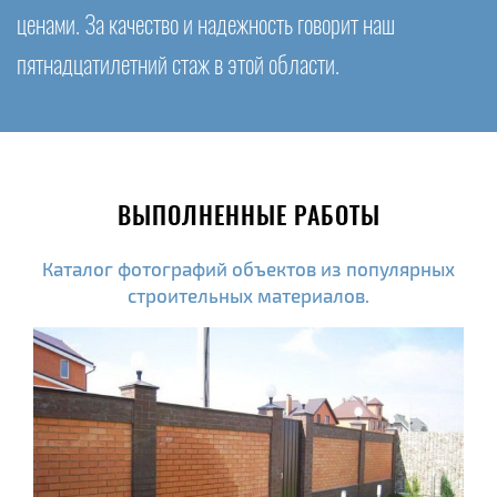
ценами. За качество и надежность говорит наш
пятнадцатилетний стаж в этой области.
ВЫПОЛНЕННЫЕ РАБОТЫ
Каталог фотографий объектов из популярных
строительных материалов.