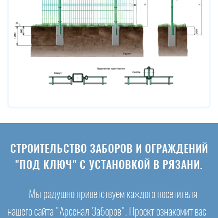
СТРОИТЕЛЬСТВО ЗАБОРОВ И ОГРАЖДЕНИЙ
"ПОД КЛЮЧ" С УСТАНОВКОЙ В РЯЗАНИ.
Мы радушно приветствуем каждого посетителя
нашего сайта "Арсенал Заборов". Проект ознакомит вас