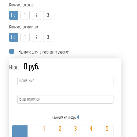
Количество ворот
Нет
1
2
3
Количество калиток
Нет
1
2
3
Наличие электричества на участке
0 руб.
Итого:
4
Нажмите на цифру