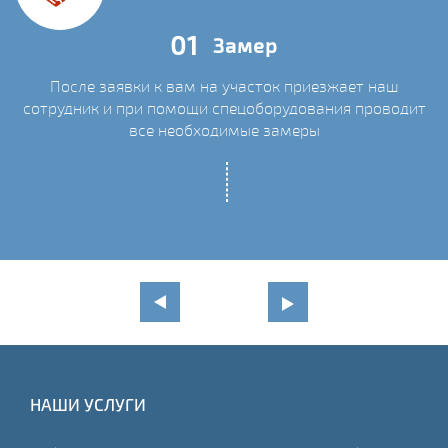
01
Замер
После заявки к вам на участок приезжает наш
сотрудник и при помощи спецоборудования проводит
С
все необходимые замеры
НАШИ УСЛУГИ