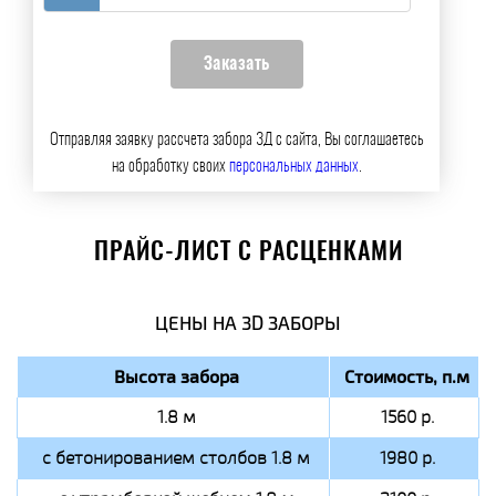
Отправляя заявку рассчета забора 3Д с сайта, Вы соглашаетесь
на обработку своих
персональных данных
.
ПРАЙС-ЛИСТ С РАСЦЕНКАМИ
ЦЕНЫ НА 3D ЗАБОРЫ
Высота забора
Стоимость, п.м
1.8 м
1560 р.
с бетонированием столбов 1.8 м
1980 р.