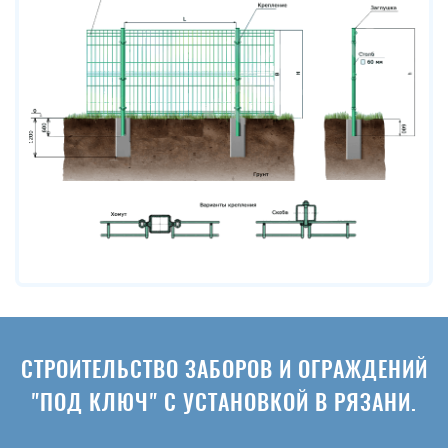
СТРОИТЕЛЬСТВО ЗАБОРОВ И ОГРАЖДЕНИЙ
"ПОД КЛЮЧ" С УСТАНОВКОЙ В РЯЗАНИ.