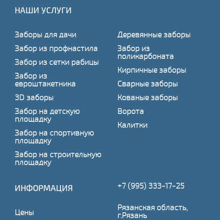
НАШИ УСЛУГИ
Заборы для дачи
Деревянные заборы
Забор из профнастила
Забор из
поликарбоната
Забор из сетки рабицы
Кирпичные заборы
Забор из
евроштакетника
Сварные заборы
3D заборы
Кованые заборы
Забор на детскую
Ворота
площадку
Калитки
Забор на спортивную
площадку
Забор на строительную
площадку
+7 (995) 333-17-25
ИНФОРМАЦИЯ
Рязанская область,
Цены
г.Рязань