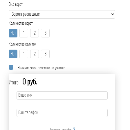
Вид ворот
Количество ворот
Нет
1
2
3
Количество калиток
Нет
1
2
3
Наличие электричества на участке
0 руб.
Итого: