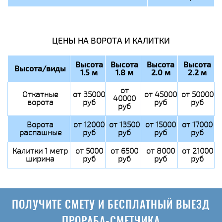
ЦЕНЫ НА ВОРОТА И КАЛИТКИ
Высота
Высота
Высота
Высота
Высота/виды
1.5 м
1.8 м
2.0 м
2.2 м
от
Откатные
от 35000
от 45000
от 50000
40000
ворота
руб
руб
руб
руб
Ворота
от 12000
от 13500
от 15000
от 17000
распашные
руб
руб
руб
руб
Калитки 1 метр
от 5000
от 6500
от 8000
от 21000
ширина
руб
руб
руб
руб
ПОЛУЧИТЕ СМЕТУ И БЕСПЛАТНЫЙ ВЫЕЗД
ПРОРАБА-СМЕТЧИКА