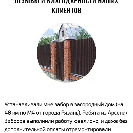
ОТЗЫВЫ И БЛАГОДАРНОСТИ НАШИХ
КЛИЕНТОВ
е
Устанавливали мне забор в загородный дом (на
Н
48 км по М4 от города Рязань). Ребята из Арсенал
р
Заборов выполнили работу ювелирно, и даже без
К
дополнительной оплаты отремонтировали
(