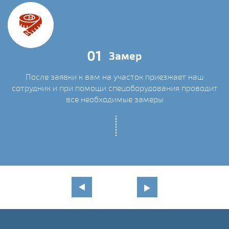
01
Замер
После заявки к вам на участок приезжает наш
сотрудник и при помощи спецоборудования проводит
С
все необходимые замеры