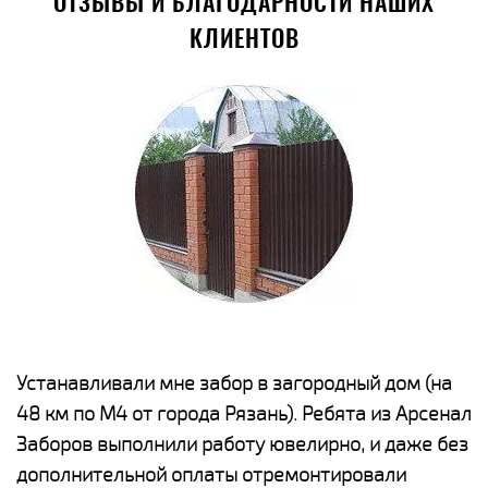
ОТЗЫВЫ И БЛАГОДАРНОСТИ НАШИХ
КЛИЕНТОВ
е
Устанавливали мне забор в загородный дом (на
Н
48 км по М4 от города Рязань). Ребята из Арсенал
р
Заборов выполнили работу ювелирно, и даже без
К
дополнительной оплаты отремонтировали
(