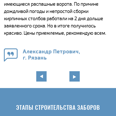
у
имеющиеся распашные ворота. По причине
с
и,
дождливой погоды и непростой сборки
н
а
кирпичных столбов работали на 2 дня дольше
с
ги
заявленного срока. Но в итоге получилось
п
красиво. Цены приемлемые, рекомендую всем.
о
а
н
го
в
Александр Петрович,
г. Рязань
ЭТАПЫ СТРОИТЕЛЬСТВА ЗАБОРОВ