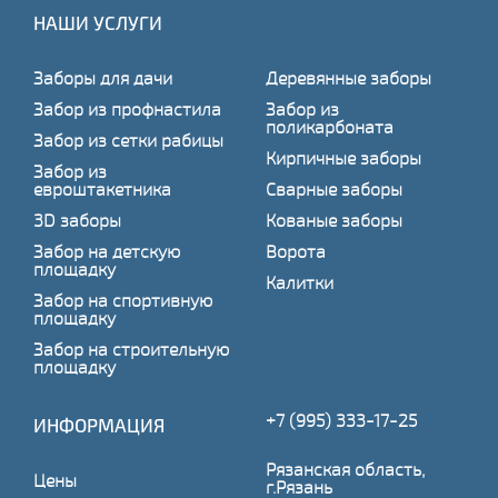
НАШИ УСЛУГИ
Заборы для дачи
Деревянные заборы
Забор из профнастила
Забор из
поликарбоната
Забор из сетки рабицы
Кирпичные заборы
Забор из
евроштакетника
Сварные заборы
3D заборы
Кованые заборы
Забор на детскую
Ворота
площадку
Калитки
Забор на спортивную
площадку
Забор на строительную
площадку
+7 (995) 333-17-25
ИНФОРМАЦИЯ
Рязанская область,
Цены
г.Рязань