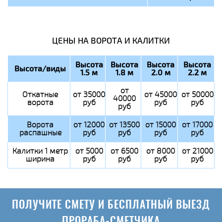
ЦЕНЫ НА ВОРОТА И КАЛИТКИ
Высота
Высота
Высота
Высота
Высота/виды
1.5 м
1.8 м
2.0 м
2.2 м
от
Откатные
от 35000
от 45000
от 50000
40000
ворота
руб
руб
руб
руб
Ворота
от 12000
от 13500
от 15000
от 17000
распашные
руб
руб
руб
руб
Калитки 1 метр
от 5000
от 6500
от 8000
от 21000
ширина
руб
руб
руб
руб
ПОЛУЧИТЕ СМЕТУ И БЕСПЛАТНЫЙ ВЫЕЗД
ПРОРАБА-СМЕТЧИКА