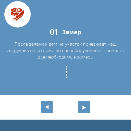
01
Замер
После заявки к вам на участок приезжает наш
сотрудник и при помощи спецоборудования проводит
С
все необходимые замеры