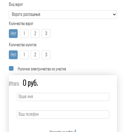
Вид ворот
Количество ворот
Нет
1
2
3
Количество калиток
Нет
1
2
3
Наличие электричества на участке
0 руб.
Итого: