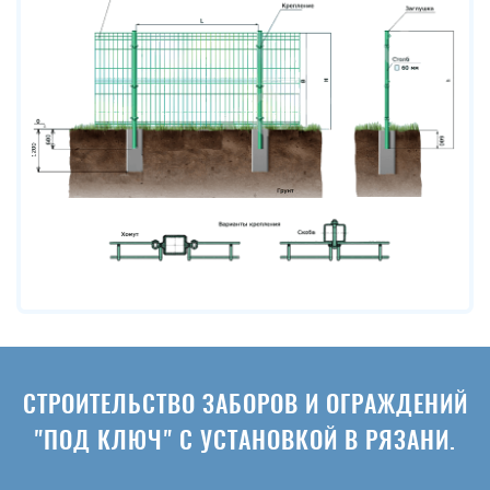
СТРОИТЕЛЬСТВО ЗАБОРОВ И ОГРАЖДЕНИЙ
"ПОД КЛЮЧ" С УСТАНОВКОЙ В РЯЗАНИ.