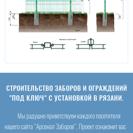
СТРОИТЕЛЬСТВО ЗАБОРОВ И ОГРАЖДЕНИЙ
"ПОД КЛЮЧ" С УСТАНОВКОЙ В РЯЗАНИ.
Мы радушно приветствуем каждого посетителя
нашего сайта "Арсенал Заборов". Проект ознакомит вас