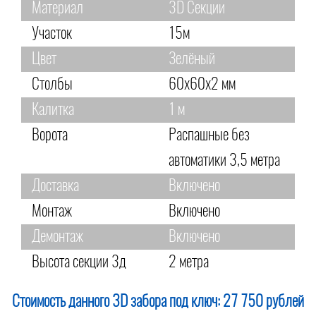
Материал
3D Секции
Участок
15м
Цвет
Зелёный
Столбы
60х60х2 мм
Калитка
1 м
Ворота
Распашные без
автоматики 3,5 метра
Доставка
Включено
Монтаж
Включено
Демонтаж
Включено
Высота секции 3д
2 метра
Стоимость данного 3D забора под ключ:
27 750 рублей