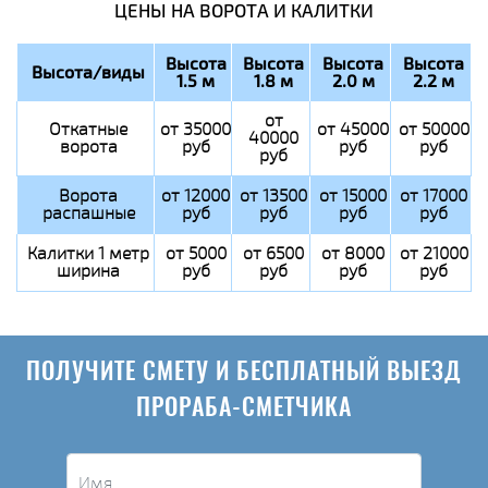
ЦЕНЫ НА ВОРОТА И КАЛИТКИ
Высота
Высота
Высота
Высота
Высота/виды
1.5 м
1.8 м
2.0 м
2.2 м
от
Откатные
от 35000
от 45000
от 50000
40000
ворота
руб
руб
руб
руб
Ворота
от 12000
от 13500
от 15000
от 17000
распашные
руб
руб
руб
руб
Калитки 1 метр
от 5000
от 6500
от 8000
от 21000
ширина
руб
руб
руб
руб
ПОЛУЧИТЕ СМЕТУ И БЕСПЛАТНЫЙ ВЫЕЗД
ПРОРАБА-СМЕТЧИКА