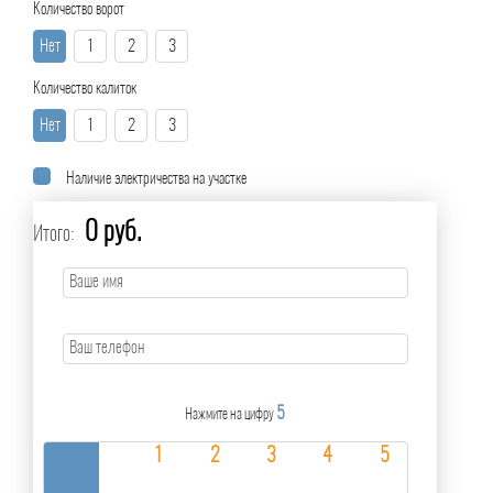
Количество ворот
Нет
1
2
3
Количество калиток
Нет
1
2
3
Наличие электричества на участке
0 руб.
Итого:
5
Нажмите на цифру