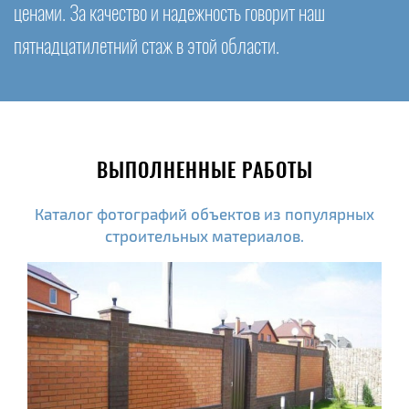
ценами. За качество и надежность говорит наш
пятнадцатилетний стаж в этой области.
ВЫПОЛНЕННЫЕ РАБОТЫ
Каталог фотографий объектов из популярных
строительных материалов.