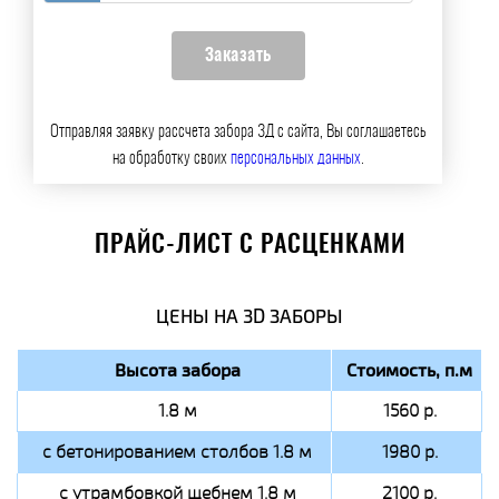
Отправляя заявку рассчета забора 3Д с сайта, Вы соглашаетесь
на обработку своих
персональных данных
.
ПРАЙС-ЛИСТ С РАСЦЕНКАМИ
ЦЕНЫ НА 3D ЗАБОРЫ
Высота забора
Стоимость, п.м
1.8 м
1560 р.
с бетонированием столбов 1.8 м
1980 р.
с утрамбовкой щебнем 1.8 м
2100 р.