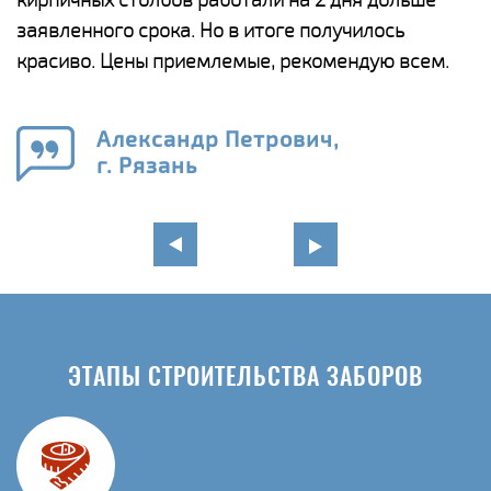
ги
заявленного срока. Но в итоге получилось
п
красиво. Цены приемлемые, рекомендую всем.
о
а
н
го
в
Александр Петрович,
г. Рязань
ЭТАПЫ СТРОИТЕЛЬСТВА ЗАБОРОВ