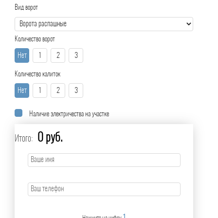
Вид ворот
Количество ворот
Нет
1
2
3
Количество калиток
Нет
1
2
3
Наличие электричества на участке
0 руб.
Итого: