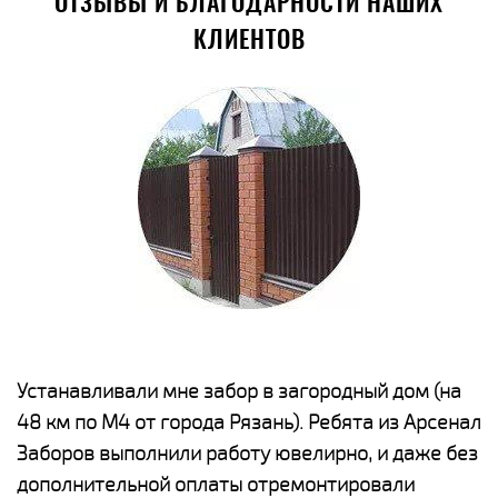
ОТЗЫВЫ И БЛАГОДАРНОСТИ НАШИХ
КЛИЕНТОВ
е
Устанавливали мне забор в загородный дом (на
Н
48 км по М4 от города Рязань). Ребята из Арсенал
р
Заборов выполнили работу ювелирно, и даже без
К
дополнительной оплаты отремонтировали
(