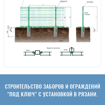
СТРОИТЕЛЬСТВО ЗАБОРОВ И ОГРАЖДЕНИЙ
"ПОД КЛЮЧ" С УСТАНОВКОЙ В РЯЗАНИ.