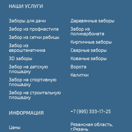
НАШИ УСЛУГИ
Заборы для дачи
Деревянные заборы
Забор из профнастила
Забор из
поликарбоната
Забор из сетки рабицы
Кирпичные заборы
Забор из
евроштакетника
Сварные заборы
3D заборы
Кованые заборы
Забор на детскую
Ворота
площадку
Калитки
Забор на спортивную
площадку
Забор на строительную
площадку
+7 (995) 333-17-25
ИНФОРМАЦИЯ
Рязанская область,
Цены
г.Рязань