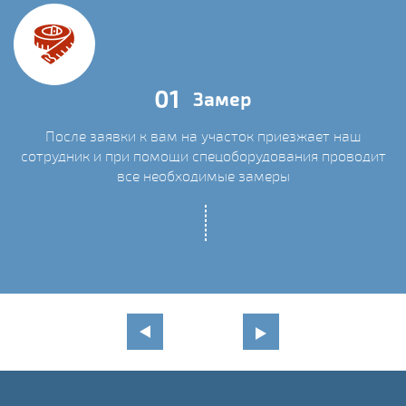
01
Замер
После заявки к вам на участок приезжает наш
сотрудник и при помощи спецоборудования проводит
С
все необходимые замеры