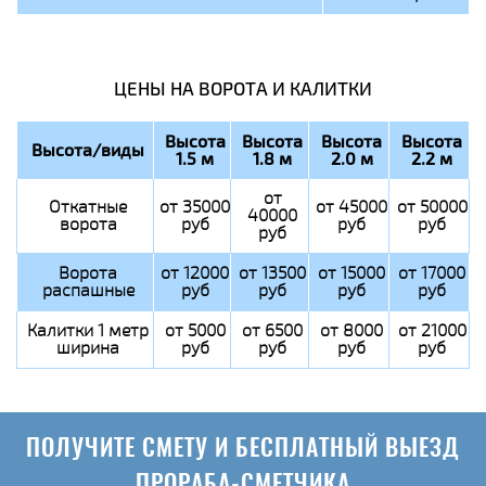
ЦЕНЫ НА ВОРОТА И КАЛИТКИ
Высота
Высота
Высота
Высота
Высота/виды
1.5 м
1.8 м
2.0 м
2.2 м
от
Откатные
от 35000
от 45000
от 50000
40000
ворота
руб
руб
руб
руб
Ворота
от 12000
от 13500
от 15000
от 17000
распашные
руб
руб
руб
руб
Калитки 1 метр
от 5000
от 6500
от 8000
от 21000
ширина
руб
руб
руб
руб
ПОЛУЧИТЕ СМЕТУ И БЕСПЛАТНЫЙ ВЫЕЗД
ПРОРАБА-СМЕТЧИКА