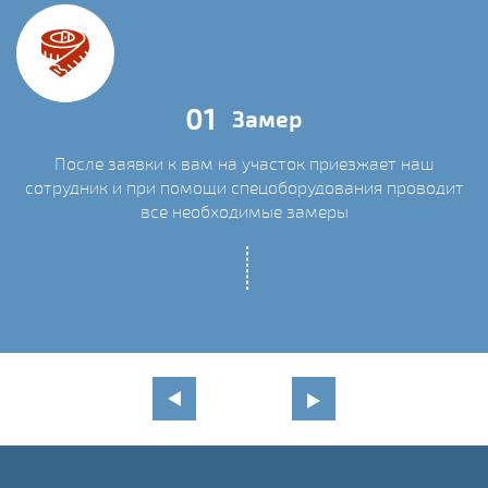
01
Замер
После заявки к вам на участок приезжает наш
сотрудник и при помощи спецоборудования проводит
С
все необходимые замеры