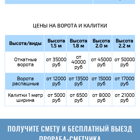
ЦЕНЫ НА ВОРОТА И КАЛИТКИ
Высота
Высота
Высота
Высота
Высота/виды
1.5 м
1.8 м
2.0 м
2.2 м
от
Откатные
от 35000
от 45000
от 50000
40000
ворота
руб
руб
руб
руб
Ворота
от 12000
от 13500
от 15000
от 17000
распашные
руб
руб
руб
руб
Калитки 1 метр
от 5000
от 6500
от 8000
от 21000
ширина
руб
руб
руб
руб
ПОЛУЧИТЕ СМЕТУ И БЕСПЛАТНЫЙ ВЫЕЗД
ПРОРАБА-СМЕТЧИКА