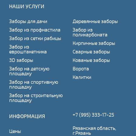
НАШИ УСЛУГИ
Заборы для дачи
Деревянные заборы
Забор из профнастила
Забор из
поликарбоната
Забор из сетки рабицы
Кирпичные заборы
Забор из
евроштакетника
Сварные заборы
3D заборы
Кованые заборы
Забор на детскую
Ворота
площадку
Калитки
Забор на спортивную
площадку
Забор на строительную
площадку
+7 (995) 333-17-25
ИНФОРМАЦИЯ
Рязанская область,
Цены
г.Рязань