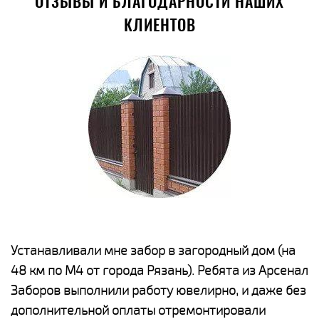
ОТЗЫВЫ И БЛАГОДАРНОСТИ НАШИХ
КЛИЕНТОВ
е
Устанавливали мне забор в загородный дом (на
Н
48 км по М4 от города Рязань). Ребята из Арсенал
р
Заборов выполнили работу ювелирно, и даже без
К
дополнительной оплаты отремонтировали
(