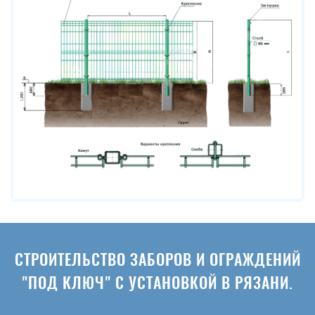
СТРОИТЕЛЬСТВО ЗАБОРОВ И ОГРАЖДЕНИЙ
"ПОД КЛЮЧ" С УСТАНОВКОЙ В РЯЗАНИ.