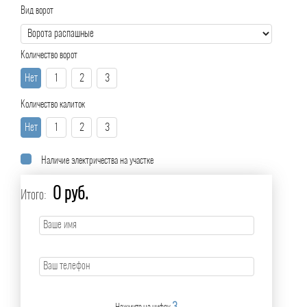
Вид ворот
Количество ворот
Нет
1
2
3
Количество калиток
Нет
1
2
3
Наличие электричества на участке
0 руб.
Итого: